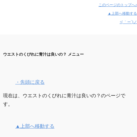
このページのトップへ♪
▲上部へ移動する
↑( ｀ー´)ノ
ウエストのくびれに青汁は良いの？ メニュー
・先頭に戻る
現在は、ウエストのくびれに青汁は良いの？のページで
す。
▲上部へ移動する